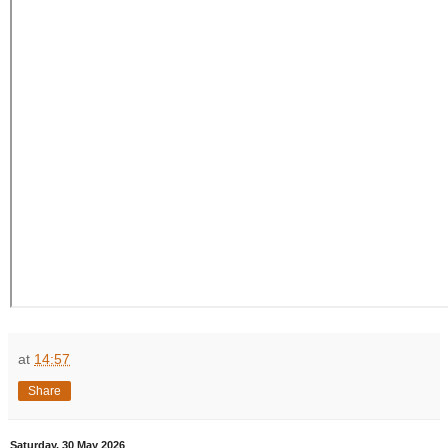
at
14:57
Share
Saturday, 30 May 2026