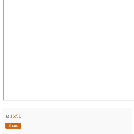
at
16:51
Share