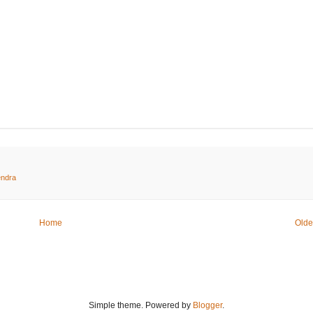
endra
Home
Olde
Simple theme. Powered by
Blogger
.