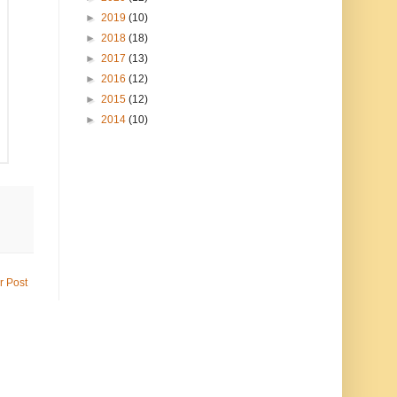
►
2019
(10)
►
2018
(18)
►
2017
(13)
►
2016
(12)
►
2015
(12)
►
2014
(10)
r Post