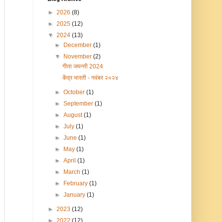
►
2026
(8)
►
2025
(12)
▼
2024
(13)
►
December
(1)
▼
November
(2)
गीता जयन्ती 2024
केंद्र भारती - नवंबर २०२४
►
October
(1)
►
September
(1)
►
August
(1)
►
July
(1)
►
June
(1)
►
May
(1)
►
April
(1)
►
March
(1)
►
February
(1)
►
January
(1)
►
2023
(12)
►
2022
(12)