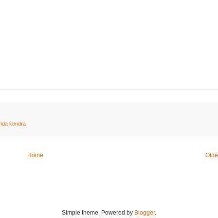
nda kendra
Home
Olde
Simple theme. Powered by
Blogger
.