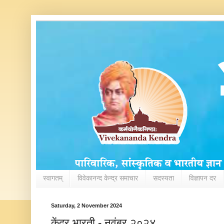
स्वागतम्
विवेकानन्द केन्द्र समाचार
सदस्यता
विज्ञापन दर
Saturday, 2 November 2024
केंद्र भारती - नवंबर २०२४