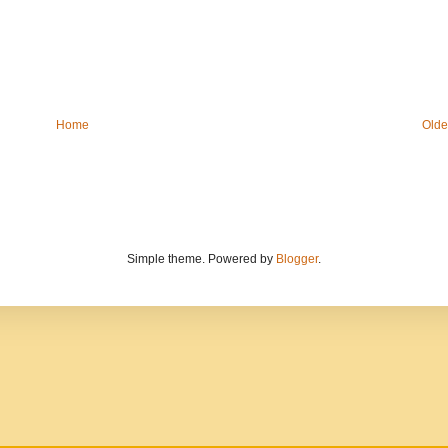
Home
Olde
Simple theme. Powered by
Blogger
.