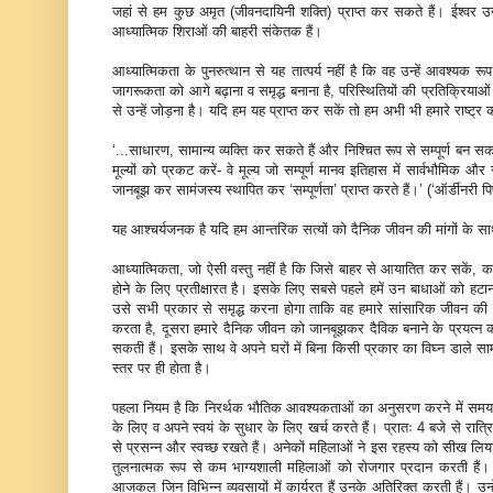
जहां से हम कुछ अमृत (जीवनदायिनी शक्ति) प्राप्त कर सकते हैं। ईश्वर उन्ह
आध्यात्मिक शिराओं की बाहरी संकेतक हैं।
आध्यात्मिकता के पुनरुत्थान से यह तात्पर्य नहीं है कि वह उन्हें आवश्यक रू
जागरूकता को आगे बढ़ाना व समृद्ध बनाना है, परिस्थितियों की प्रतिक्रियाओं क
से उन्हें जोड़ना है। यदि हम यह प्राप्त कर सकें तो हम अभी भी हमारे राष्ट
‘...साधारण, सामान्य व्यक्ति कर सकते हैं और निश्चित रूप से सम्पूर्ण बन 
मूल्यों को प्रकट करें- वे मूल्य जो सम्पूर्ण मानव इतिहास में सार्वभौमिक और 
जानबूझ कर सामंजस्य स्थापित कर ‘सम्पूर्णता’ प्राप्त करते हैं।’ (‘ऑर्डीनरी पिप
यह आश्चर्यजनक है यदि हम आन्तरिक सत्यों को दैनिक जीवन की मांगों के सा
आध्यात्मिकता, जो ऐसी वस्तु नहीं है कि जिसे बाहर से आयातित कर सकें, का
होने के लिए प्रतीक्षारत है। इसके लिए सबसे पहले हमें उन बाधाओं को ह
उसे सभी प्रकार से समृद्ध करना होगा ताकि वह हमारे सांसारिक जीवन क
करता है, दूसरा हमारे दैनिक जीवन को जानबूझकर दैविक बनाने के प्रयत्न क
सकती हैं। इसके साथ वे अपने घरों में बिना किसी प्रकार का विघ्न डाले सामंज
स्तर पर ही होता है।
पहला नियम है कि निरर्थक भौतिक आवश्यकताओं का अनुसरण करने में समय, 
के लिए व अपने स्वयं के सुधार के लिए खर्च करते हैं। प्रातः 4 बजे से रात
से प्रसन्न और स्वच्छ रखते हैं। अनेकों महिलाओं ने इस रहस्य को सीख लिय
तुलनात्मक रूप से कम भाग्यशाली महिलाओं को रोजगार प्रदान करती हैं। वे बच्
आजकल जिन विभिन्न व्यवसायों में कार्यरत हैं उनके अतिरिक्त करती हैं। उन