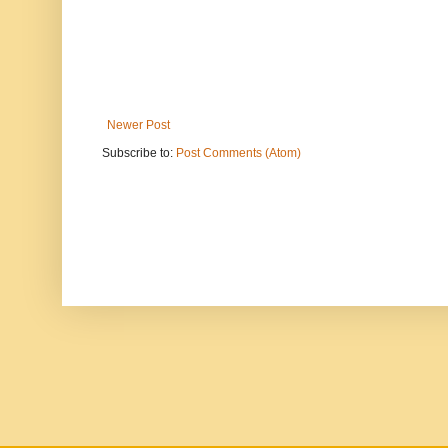
Newer Post
Subscribe to:
Post Comments (Atom)