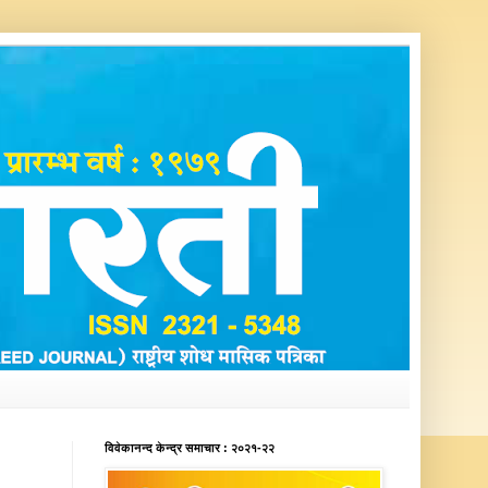
विवेकानन्द केन्द्र समाचार : २०२१-२२