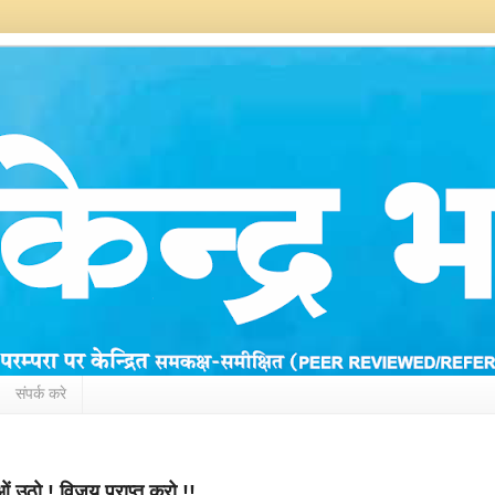
संपर्क करे
ं उठो ! विजय प्राप्त करो !!