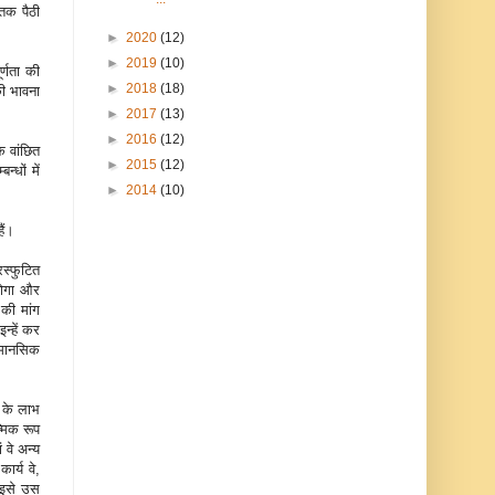
 तक पैठी
►
2020
(12)
►
2019
(10)
र्णता की
►
2018
(18)
की भावना
►
2017
(13)
►
2016
(12)
क वांछित
►
2015
(12)
्धों में
►
2014
(10)
ैं।
रस्फुटित
होगा और
की मांग
न्हें कर
न मानसिक
 के लाभ
्मिक रूप
 वे अन्य
ार्य वे,
र इसे उस