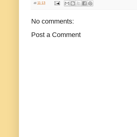
at
11:13
No comments:
Post a Comment