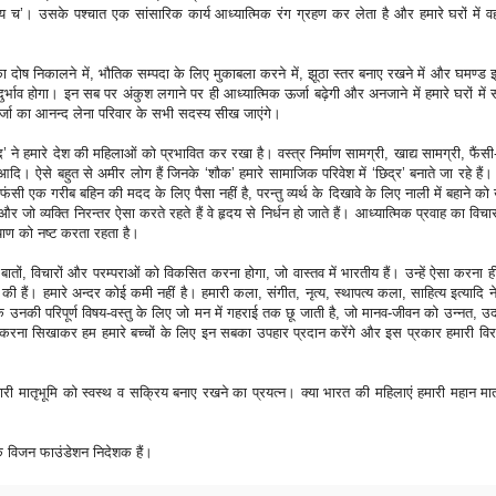
िताय च’। उसके पश्चात एक सांसारिक कार्य आध्यात्मिक रंग ग्रहण कर लेता है और हमारे घरों में व
ं का दोष निकालने में, भौतिक सम्पदा के लिए मुकाबला करने में, झूठा स्तर बनाए रखने में और घमण्ड इत्
रादुर्भाव होगा। इन सब पर अंकुश लगाने पर ही आध्यात्मिक ऊर्जा बढ़ेगी और अनजाने में हमारे घरों में 
्जा का आनन्द लेना परिवार के सभी सदस्य सीख जाएंगे।
वाद’ ने हमारे देश की महिलाओं को प्रभावित कर रखा है। वस्त्र निर्माण सामग्री, खाद्य सामग्री, फैं
आदि। ऐसे बहुत से अमीर लोग हैं जिनके ‘शौक’ हमारे सामाजिक परिवेश में ‘छिद्र’ बनाते जा रहे है
ंसी एक गरीब बहिन की मदद के लिए पैसा नहीं है, परन्तु व्यर्थ के दिखावे के लिए नाली में बहाने को 
र जो व्यक्ति निरन्तर ऐसा करते रहते हैं वे हृदय से निर्धन हो जाते हैं। आध्यात्मिक प्रवाह का विचार
्याण को नष्ट करता रहता है।
बातों, विचारों और परम्पराओं को विकसित करना होगा, जो वास्तव में भारतीय हैं। उन्हें ऐसा करना ह
की हैं। हमारे अन्दर कोई कमी नहीं है। हमारी कला, संगीत, नृत्य, स्थापत्य कला, साहित्य इत्यादि ने व
कि उनकी परिपूर्ण विषय-वस्तु के लिए जो मन में गहराई तक छू जाती है, जो मानव-जीवन को उन्नत, उ
्रेम करना सिखाकर हम हमारे बच्चों के लिए इन सबका उपहार प्रदान करेंगे और इस प्रकार हमारी व
री मातृभूमि को स्वस्थ व सक्रिय बनाए रखने का प्रयत्न। क्या भारत की महिलाएं हमारी महान मात
ैदिक विजन फाउंडेशन निदेशक हैं।