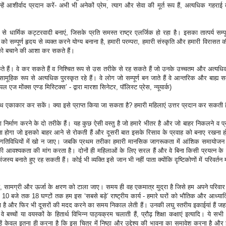
ें आशीर्वाद प्रदान करें- अभी भी अनेकों प्रेम, त्याग और सेवा की मूर्त रूप हैं, अत्यधिक गहराई
प से धार्मिक कट्टरवादी बनाएं, जिसके प्रति समस्त राष्ट्र एलर्जिक हो रहा है। इसका तात्पर्य सम्पू
ो सम्पूर्ण हृदय से व्यक्त करने योग्य बनाना है, हमारी परम्परा, हमारी संस्कृति और हमारी विरासत 
्र को बचाने की आशा कर सकते हैं।
सकते हैं। वे कर सकते हैं व निश्चित रूप से उस तरीके से रह सकते हैं जो उनके उच्चतम और अत्यधि
सामूहिक रूप से अत्यधिक पुरस्कृत रहे हैं। वे लोग जो सम्पूर्ण बन जाते हैं वे आन्तरिक और बाह्य सम्बन
ल एज मोंक्स एण्ड मिस्टिक्स’ - द्वारा मारशा सिनेटर, पॉलिस्ट प्रेस, न्यूयार्क)
थ एकाकार कर सकें। क्या इसे प्राप्त किया जा सकता है? हमारी महिलाएं उत्तर प्रदान कर सकती ह
 निर्माण करने के दो तरीके हैं। यह कुछ ऐसी वस्तु है जो हमारे भीतर है और जो बाहर निकलने व प्
टाना होगा जो इसको बाहर आने से रोकती हैं और दूसरी बात इसके रिसाव के प्रवाह को बनाए रखना 
ी गतिविधियों में खो न जाए। जबकि प्रथम तरीका हमारी मानसिक जागरूकता में आंशिक समायोजन 
ी आवश्यकता की मांग करता है। दोनों ही महिलाओं के लिए सरल हैं और वे बिना किसी प्रयत्न के इ
स्य बनाते हुए रह सकती हैं। कोई भी व्यक्ति इसे जान भी नहीं पाता क्योंकि दृष्टिकोणों में परिवर्त
सामग्री और ऊर्जा के क्षरण को टाला जाए। समय ही वह एकमात्र मुद्रा है जिसे हम अपने परिवार
्रि 10 बजे तक 18 घण्टों तक हम इस ‘सबसे बड़े’ राष्ट्रीय कार्य - हमारे घरों को भौतिक और आध्यात
ा है और फिर भी दूसरों की मदद करने का समय निकाल लेती हैं। उनकी लघु स्तरीय इकाईयां हैं जहां
चों या वयस्कों के हितार्थ विभिन्न पाठ्यक्रम चलाती हैं, प्रौढ़ शिक्षा कक्षाएं इत्यादि। ये सभी क
्हें केवल इतना ही करना है कि इस चित्र में निष्ठा और उद्देश्य की भावना का समावेश करना है औ